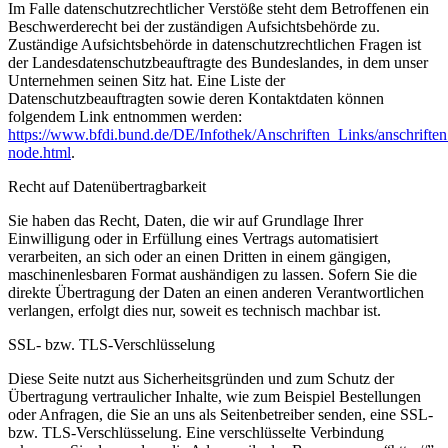
Im Falle datenschutzrechtlicher Verstöße steht dem Betroffenen ein
Beschwerderecht bei der zuständigen Aufsichtsbehörde zu.
Zuständige Aufsichtsbehörde in datenschutzrechtlichen Fragen ist
der Landesdatenschutzbeauftragte des Bundeslandes, in dem unser
Unternehmen seinen Sitz hat. Eine Liste der
Datenschutzbeauftragten sowie deren Kontaktdaten können
folgendem Link entnommen werden:
https://www.bfdi.bund.de/DE/Infothek/Anschriften_Links/anschriften
node.html
.
Recht auf Datenübertragbarkeit
Sie haben das Recht, Daten, die wir auf Grundlage Ihrer
Einwilligung oder in Erfüllung eines Vertrags automatisiert
verarbeiten, an sich oder an einen Dritten in einem gängigen,
maschinenlesbaren Format aushändigen zu lassen. Sofern Sie die
direkte Übertragung der Daten an einen anderen Verantwortlichen
verlangen, erfolgt dies nur, soweit es technisch machbar ist.
SSL- bzw. TLS-Verschlüsselung
Diese Seite nutzt aus Sicherheitsgründen und zum Schutz der
Übertragung vertraulicher Inhalte, wie zum Beispiel Bestellungen
oder Anfragen, die Sie an uns als Seitenbetreiber senden, eine SSL-
bzw. TLS-Verschlüsselung. Eine verschlüsselte Verbindung