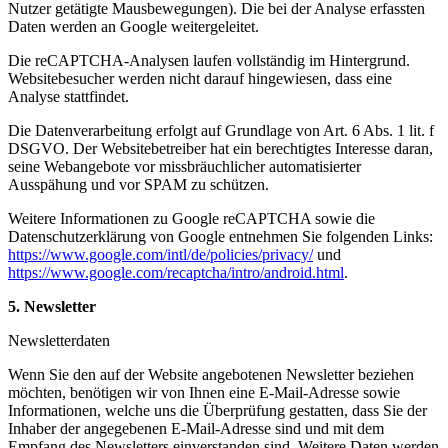
Nutzer getätigte Mausbewegungen). Die bei der Analyse erfassten
Daten werden an Google weitergeleitet.
Die reCAPTCHA-Analysen laufen vollständig im Hintergrund.
Websitebesucher werden nicht darauf hingewiesen, dass eine
Analyse stattfindet.
Die Datenverarbeitung erfolgt auf Grundlage von Art. 6 Abs. 1 lit. f
DSGVO. Der Websitebetreiber hat ein berechtigtes Interesse daran,
seine Webangebote vor missbräuchlicher automatisierter
Ausspähung und vor SPAM zu schützen.
Weitere Informationen zu Google reCAPTCHA sowie die
Datenschutzerklärung von Google entnehmen Sie folgenden Links:
https://www.google.com/intl/de/policies/privacy/
und
https://www.google.com/recaptcha/intro/android.html
.
5. Newsletter
Newsletterdaten
Wenn Sie den auf der Website angebotenen Newsletter beziehen
möchten, benötigen wir von Ihnen eine E-Mail-Adresse sowie
Informationen, welche uns die Überprüfung gestatten, dass Sie der
Inhaber der angegebenen E-Mail-Adresse sind und mit dem
Empfang des Newsletters einverstanden sind. Weitere Daten werden