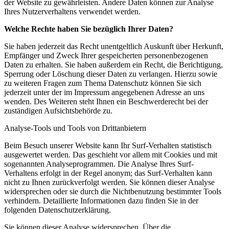
der Website zu gewährleisten. Andere Daten können zur Analyse
Ihres Nutzerverhaltens verwendet werden.
Welche Rechte haben Sie bezüglich Ihrer Daten?
Sie haben jederzeit das Recht unentgeltlich Auskunft über Herkunft,
Empfänger und Zweck Ihrer gespeicherten personenbezogenen
Daten zu erhalten. Sie haben außerdem ein Recht, die Berichtigung,
Sperrung oder Löschung dieser Daten zu verlangen. Hierzu sowie
zu weiteren Fragen zum Thema Datenschutz können Sie sich
jederzeit unter der im Impressum angegebenen Adresse an uns
wenden. Des Weiteren steht Ihnen ein Beschwerderecht bei der
zuständigen Aufsichtsbehörde zu.
Analyse-Tools und Tools von Drittanbietern
Beim Besuch unserer Website kann Ihr Surf-Verhalten statistisch
ausgewertet werden. Das geschieht vor allem mit Cookies und mit
sogenannten Analyseprogrammen. Die Analyse Ihres Surf-
Verhaltens erfolgt in der Regel anonym; das Surf-Verhalten kann
nicht zu Ihnen zurückverfolgt werden. Sie können dieser Analyse
widersprechen oder sie durch die Nichtbenutzung bestimmter Tools
verhindern. Detaillierte Informationen dazu finden Sie in der
folgenden Datenschutzerklärung.
Sie können dieser Analyse widersprechen. Über die