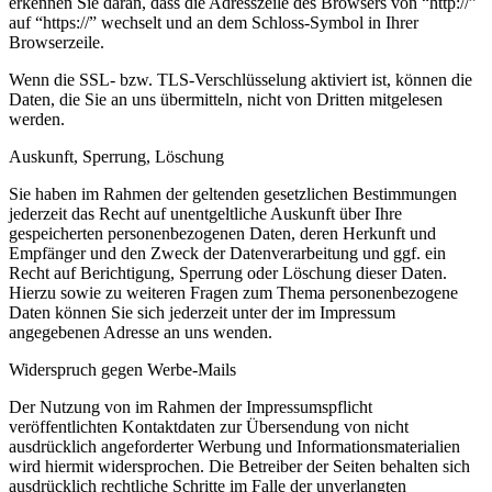
erkennen Sie daran, dass die Adresszeile des Browsers von “http://”
auf “https://” wechselt und an dem Schloss-Symbol in Ihrer
Browserzeile.
Wenn die SSL- bzw. TLS-Verschlüsselung aktiviert ist, können die
Daten, die Sie an uns übermitteln, nicht von Dritten mitgelesen
werden.
Auskunft, Sperrung, Löschung
Sie haben im Rahmen der geltenden gesetzlichen Bestimmungen
jederzeit das Recht auf unentgeltliche Auskunft über Ihre
gespeicherten personenbezogenen Daten, deren Herkunft und
Empfänger und den Zweck der Datenverarbeitung und ggf. ein
Recht auf Berichtigung, Sperrung oder Löschung dieser Daten.
Hierzu sowie zu weiteren Fragen zum Thema personenbezogene
Daten können Sie sich jederzeit unter der im Impressum
angegebenen Adresse an uns wenden.
Widerspruch gegen Werbe-Mails
Der Nutzung von im Rahmen der Impressumspflicht
veröffentlichten Kontaktdaten zur Übersendung von nicht
ausdrücklich angeforderter Werbung und Informationsmaterialien
wird hiermit widersprochen. Die Betreiber der Seiten behalten sich
ausdrücklich rechtliche Schritte im Falle der unverlangten