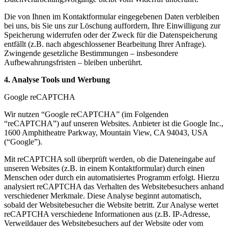
Die von Ihnen im Kontaktformular eingegebenen Daten verbleiben
bei uns, bis Sie uns zur Löschung auffordern, Ihre Einwilligung zur
Speicherung widerrufen oder der Zweck für die Datenspeicherung
entfällt (z.B. nach abgeschlossener Bearbeitung Ihrer Anfrage).
Zwingende gesetzliche Bestimmungen – insbesondere
Aufbewahrungsfristen – bleiben unberührt.
4. Analyse Tools und Werbung
Google reCAPTCHA
Wir nutzen “Google reCAPTCHA” (im Folgenden
“reCAPTCHA”) auf unseren Websites. Anbieter ist die Google Inc.,
1600 Amphitheatre Parkway, Mountain View, CA 94043, USA
(“Google”).
Mit reCAPTCHA soll überprüft werden, ob die Dateneingabe auf
unseren Websites (z.B. in einem Kontaktformular) durch einen
Menschen oder durch ein automatisiertes Programm erfolgt. Hierzu
analysiert reCAPTCHA das Verhalten des Websitebesuchers anhand
verschiedener Merkmale. Diese Analyse beginnt automatisch,
sobald der Websitebesucher die Website betritt. Zur Analyse wertet
reCAPTCHA verschiedene Informationen aus (z.B. IP-Adresse,
Verweildauer des Websitebesuchers auf der Website oder vom